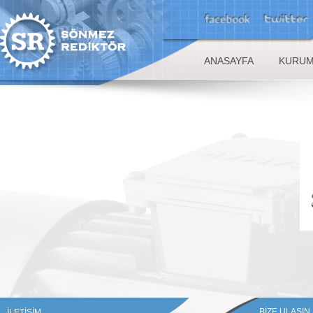
ANASAYFA
KURUM
BİZE ULAŞIN
İLETİŞİM