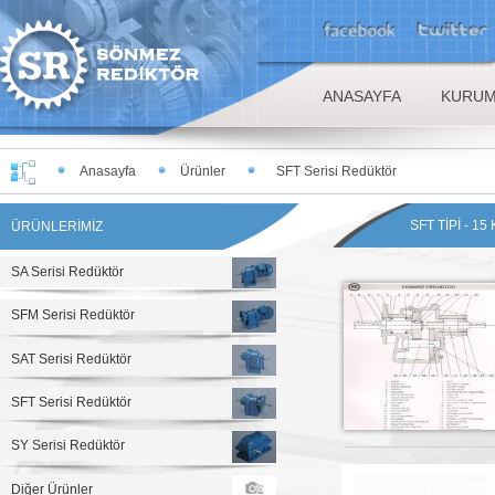
ANASAYFA
KURUM
Anasayfa
Ürünler
SFT Serisi Redüktör
SFT TİPİ - 1
ÜRÜNLERİMİZ
SA Serisi Redüktör
SFM Serisi Redüktör
SAT Serisi Redüktör
SFT Serisi Redüktör
SY Serisi Redüktör
Diğer Ürünler