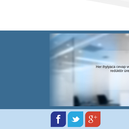
Her ihyiyaca cevap v
redüktör üre