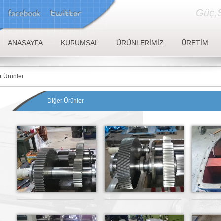
Güç,S
ANASAYFA
KURUMSAL
ÜRÜNLERİMİZ
ÜRETİM
 Ürünler
Diğer Ürünler