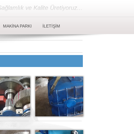
ağlamlık ve Kalite Üretiyoruz...
MAKİNA PARKI
İLETİŞİM