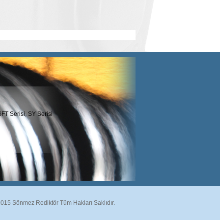
SFT Serisi, SY Serisi
2015 Sönmez Rediktör Tüm Hakları Saklıdır.