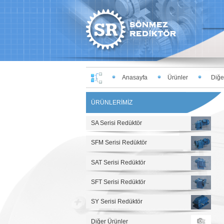
Anasayfa
Ürünler
Diğer
ÜRÜNLERİMİZ
SA Serisi Redüktör
SFM Serisi Redüktör
SAT Serisi Redüktör
SFT Serisi Redüktör
SY Serisi Redüktör
Diğer Ürünler