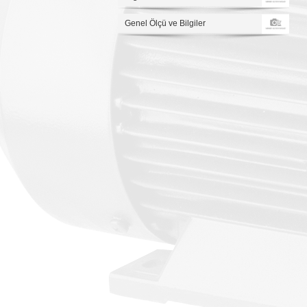
Genel Ölçü ve Bilgiler