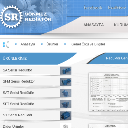
ANASAYFA
KURUM
Anasayfa
Ürünler
Genel Ölçü ve Bilgiler
Redüktör Genel
ÜRÜNLERİMİZ
SA Serisi Redüktör
SFM Serisi Redüktör
SAT Serisi Redüktör
SFT Serisi Redüktör
SY Serisi Redüktör
Diğer Ürünler